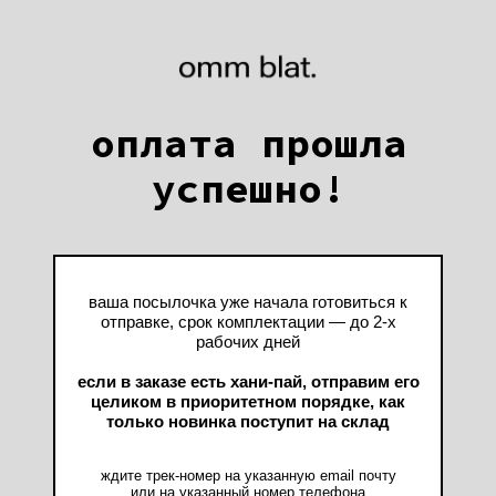
оплата прошла
успешно!
ваша посылочка уже начала готовиться к
отправке, срок комплектации — до 2‑х
рабочих дней
если в заказе есть хани-пай, отправим его
целиком в приоритетном порядке, как
только новинка поступит на склад
ждите трек-номер на указанную email почту
или на указанный номер телефона