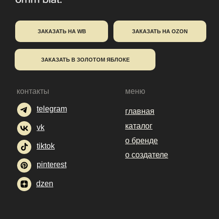
ЗАКАЗАТЬ НА WB
ЗАКАЗАТЬ НА OZON
ЗАКАЗАТЬ В ЗОЛОТОМ ЯБЛОКЕ
контакты
меню
telegram
главная
каталог
vk
о бренде
tiktok
о создателе
pinterest
dzen